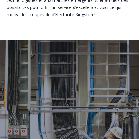
technologiques et aux marchés émergents. Aller au-delà des
Commerciales, industrielles et
possibilités pour offrir un service d’excellence, voici ce qui
institutionnelles
motive les troupes de d’Électricité Kingston !
Multilogement
SERVICES PRÉVENTIFS
RÉALISATIONS